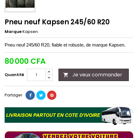
Pneu neuf Kapsen 245/60 R20
Marque
Kapsen
Pneu neuf
245/60 R20
, fiable et robuste, de marque Kapsen.
80 000 CFA
Je veux commander
Quantité

Partager