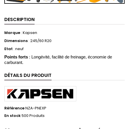
DESCRIPTION
Marque
: Kapsen
Dimensions
:
245/60 R20
Etat
: neuf
Points forts
: Longévité, facilité de freinage, économie de
carburant.
DÉTAILS DU PRODUIT
Référence
NZA-PNEXP
En stock
500 Produits