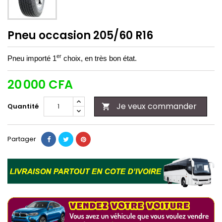
Pneu occasion 205/60 R16
er
Pneu importé 1
choix, en très bon état.
20 000 CFA
Je veux commander
Quantité

Partager