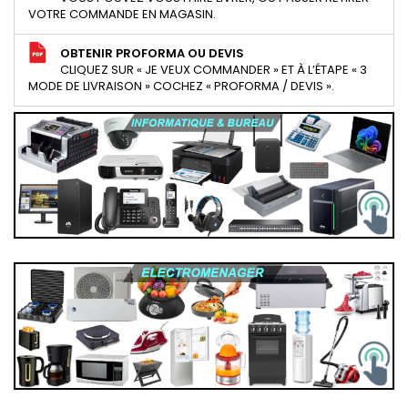
VOTRE COMMANDE EN MAGASIN.
OBTENIR PROFORMA OU DEVIS
CLIQUEZ SUR « JE VEUX COMMANDER » ET À L’ÉTAPE « 3
MODE DE LIVRAISON » COCHEZ « PROFORMA / DEVIS ».