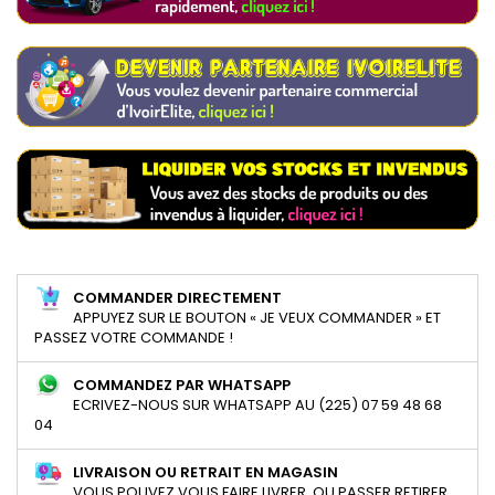
COMMANDER DIRECTEMENT
APPUYEZ SUR LE BOUTON « JE VEUX COMMANDER » ET
PASSEZ VOTRE COMMANDE !
COMMANDEZ PAR WHATSAPP
ECRIVEZ-NOUS SUR WHATSAPP AU (225) 07 59 48 68
04
LIVRAISON OU RETRAIT EN MAGASIN
VOUS POUVEZ VOUS FAIRE LIVRER, OU PASSER RETIRER