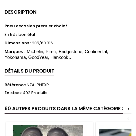
DESCRIPTION
Pneu occasion premier choix !
En très bon état
Dimensions
:
205/60 R16
Marques
: Michelin, Pirelli, Bridgestone, Continental,
Yokohama, GoodYear, Hankook…
DÉTAILS DU PRODUIT
Référence
NZA-PNEXP
En stock
492 Produits
60 AUTRES PRODUITS DANS LA MÊME CATÉGORIE :
>
<