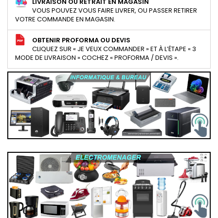
LIVRAISON OU RETRAIT EN MAGASIN
VOUS POUVEZ VOUS FAIRE LIVRER, OU PASSER RETIRER
VOTRE COMMANDE EN MAGASIN.
OBTENIR PROFORMA OU DEVIS
CLIQUEZ SUR « JE VEUX COMMANDER » ET À L’ÉTAPE « 3
MODE DE LIVRAISON » COCHEZ « PROFORMA / DEVIS ».