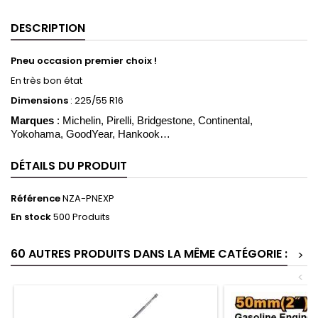
DESCRIPTION
Pneu occasion premier choix !
En très bon état
Dimensions
:
225/55 R16
Marques
: Michelin, Pirelli, Bridgestone, Continental,
Yokohama, GoodYear, Hankook…
DÉTAILS DU PRODUIT
Référence
NZA-PNEXP
En stock
500 Produits
60 AUTRES PRODUITS DANS LA MÊME CATÉGORIE :
>
<