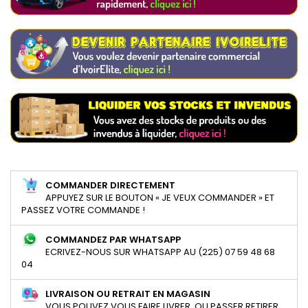
COMMANDER DIRECTEMENT
APPUYEZ SUR LE BOUTON « JE VEUX COMMANDER » ET
PASSEZ VOTRE COMMANDE !
COMMANDEZ PAR WHATSAPP
ECRIVEZ-NOUS SUR WHATSAPP AU (225) 07 59 48 68
04
LIVRAISON OU RETRAIT EN MAGASIN
VOUS POUVEZ VOUS FAIRE LIVRER, OU PASSER RETIRER