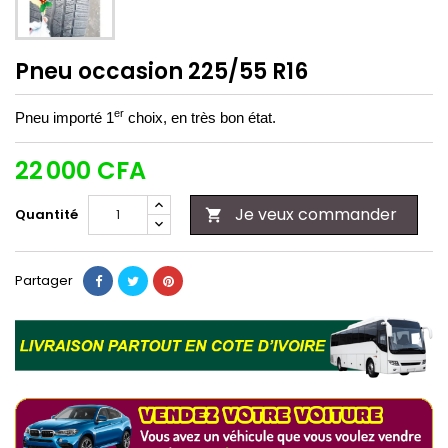
Pneu occasion 225/55 R16
er
Pneu importé 1
choix, en très bon état.
22 000 CFA
Je veux commander
Quantité

Partager