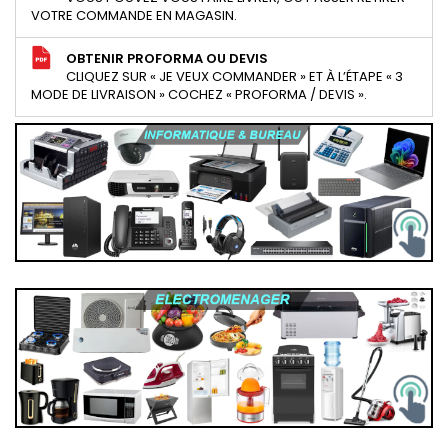
VOTRE COMMANDE EN MAGASIN.
OBTENIR PROFORMA OU DEVIS
CLIQUEZ SUR « JE VEUX COMMANDER » ET À L’ÉTAPE « 3
MODE DE LIVRAISON » COCHEZ « PROFORMA / DEVIS ».