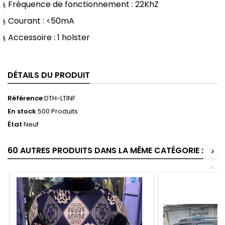
Fréquence de fonctionnement : 22KhZ
§
Courant : <50mA
§
Accessoire : 1 holster
§
DÉTAILS DU PRODUIT
Référence
DTH-LTINF
En stock
500 Produits
État
Neuf
60 AUTRES PRODUITS DANS LA MÊME CATÉGORIE :
>
<