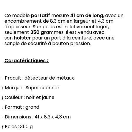
Ce modèle
portatif
mesure
41 cm de long
, avec un
encombrement de 8,3 cm en largeur et 4,3 cm
d'épaisseur. Son poids est relativement léger,
seulement
350 g
rammes. Il est vendu avec
son
holster
pour un port à la ceinture, avec une
sangle de sécurité à bouton pression.
Caractéristiques :
Produit : détecteur de métaux
§
Marque : Super scanner
§
Couleur : noir et jaune
§
Format : grand
§
Dimensions : 41 x 8,3 x 4,3 cm
§
Poids : 350 g
§