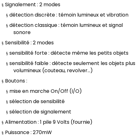
Signalement : 2 modes
§
détection discrète : témoin lumineux et vibration
§
détection classique : témoin lumineux et signal
§
sonore
Sensibilité : 2 modes
§
sensibilité forte : détecte même les petits objets
§
sensibilité faible : détecte seulement les objets plus
§
volumineux (couteau, revolver...)
Boutons :
§
mise en marche On/Off (I/O)
§
sélection de sensibilité
§
sélection de signalement
§
Alimentation : 1 pile 9 Volts (fournie)
§
Puissance : 270mW
§