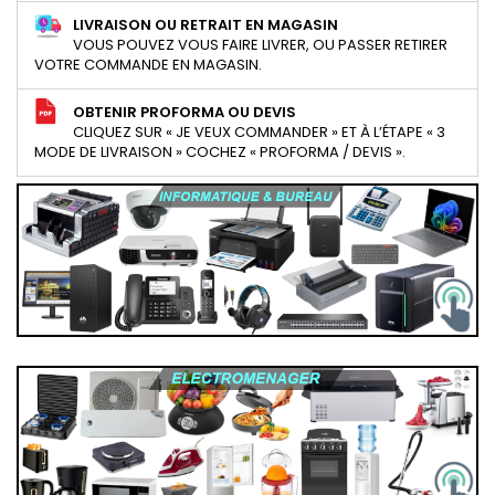
LIVRAISON OU RETRAIT EN MAGASIN
VOUS POUVEZ VOUS FAIRE LIVRER, OU PASSER RETIRER
VOTRE COMMANDE EN MAGASIN.
OBTENIR PROFORMA OU DEVIS
CLIQUEZ SUR « JE VEUX COMMANDER » ET À L’ÉTAPE « 3
MODE DE LIVRAISON » COCHEZ « PROFORMA / DEVIS ».