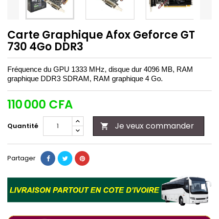
Carte Graphique Afox Geforce GT
730 4Go DDR3
Fréquence du GPU 1333 MHz, disque dur ‎4096 MB, RAM
graphique DDR3 SDRAM, RAM graphique 4 Go.
110 000 CFA
Je veux commander
Quantité

Partager