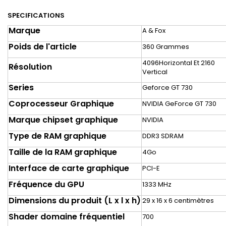
SPECIFICATIONS
Marque
A & Fox
Poids de l'article
360 Grammes
4096Horizontal Et 2160
Résolution
Vertical
Series
Geforce GT 730
Coprocesseur Graphique
NVIDIA GeForce GT 730
Marque chipset graphique
NVIDIA
Type de RAM graphique
DDR3 SDRAM
Taille de la RAM graphique
4Go
Interface de carte graphique
PCI-E
Fréquence du GPU
1333 MHz
Dimensions du produit (L x l x h)
29 x 16 x 6 centimètres
Shader domaine fréquentiel
700