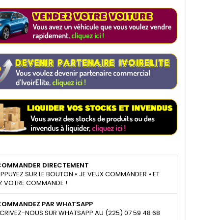
COMMANDER DIRECTEMENT
PPUYEZ SUR LE BOUTON « JE VEUX COMMANDER » ET
Z VOTRE COMMANDE !
COMMANDEZ PAR WHATSAPP
CRIVEZ-NOUS SUR WHATSAPP AU (225) 07 59 48 68