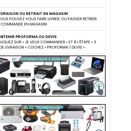
IVRAISON OU RETRAIT EN MAGASIN
OUS POUVEZ VOUS FAIRE LIVRER, OU PASSER RETIRER
 COMMANDE EN MAGASIN.
OBTENIR PROFORMA OU DEVIS
LIQUEZ SUR « JE VEUX COMMANDER » ET À L’ÉTAPE « 3
E LIVRAISON » COCHEZ « PROFORMA / DEVIS ».