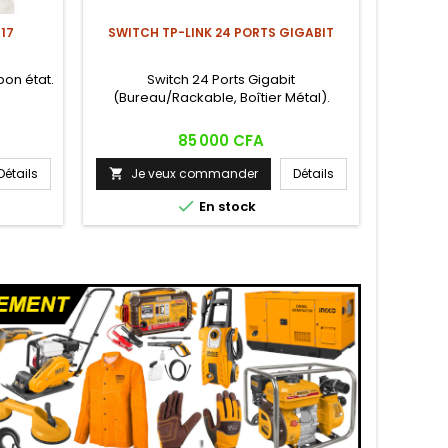
17
SWITCH TP-LINK 24 PORTS GIGABIT
BALANC
(PLAT
bon état.
Switch 24 Ports Gigabit
(Bureau/Rackable, Boîtier Métal).
Bala
capacit
Prix
85 000 CFA
précisi
lecture
Détails
Je veux commander
Détails

mm, e
mousse.
Je


En stock
bou