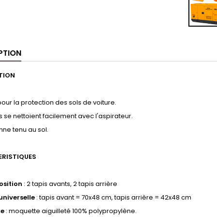
PTION
TION
 pour la protection des sols de voiture.
is se nettoient facilement avec l'aspirateur.
nne tenu au sol.
RISTIQUES
sition
: 2 tapis avants, 2 tapis arrière
 universelle
: tapis avant = 70x48 cm, tapis arrière = 42x48 cm
re
: moquette aiguilleté 100% polypropylène.