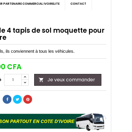
IR PARTENAIRE COMMERCIAL IVOIRELITE
CONTACT
de 4 tapis de sol moquette pour
re
s, ils conviennent à tous les véhicules.
00 CFA
Je veux commander
é
