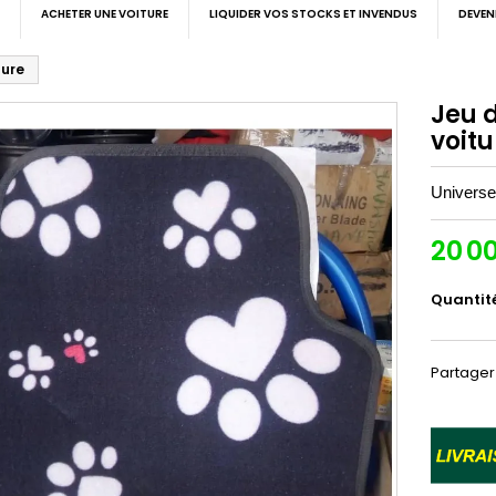
ACHETER UNE VOITURE
LIQUIDER VOS STOCKS ET INVENDUS
DEVEN
ture
Jeu 
voitu
Universel
20 0
Quantit
Partager