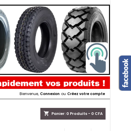
Bienvenue,
Connexion
ou
Créez votre compte
shopping_cart
Panier:
0
Produits - 0 CFA