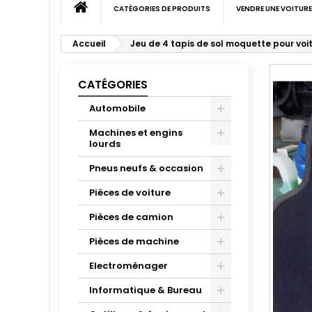
CATÉGORIES DE PRODUITS
VENDRE UNE VOITURE
Accueil
Jeu de 4 tapis de sol moquette pour voi
CATÉGORIES
Automobile
Machines et engins
lourds
Pneus neufs & occasion
Pièces de voiture
Pièces de camion
Pièces de machine
Electroménager
Informatique & Bureau