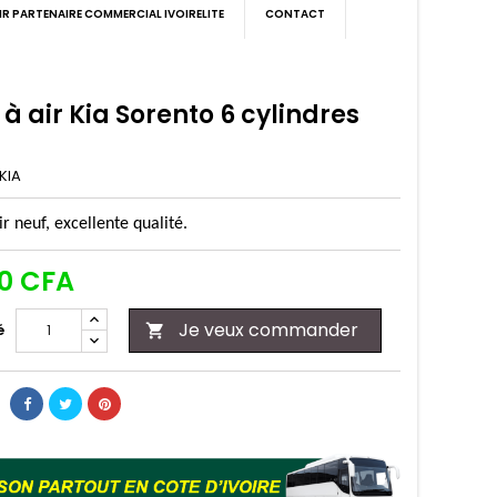
IR PARTENAIRE COMMERCIAL IVOIRELITE
CONTACT
e à air Kia Sorento 6 cylindres
KIA
air neuf, excellente qualité.
00 CFA
Je veux commander
é
