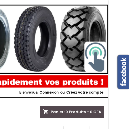
Bienvenue,
Connexion
ou
Créez votre compte
shopping_cart
Panier:
0
Produits - 0 CFA