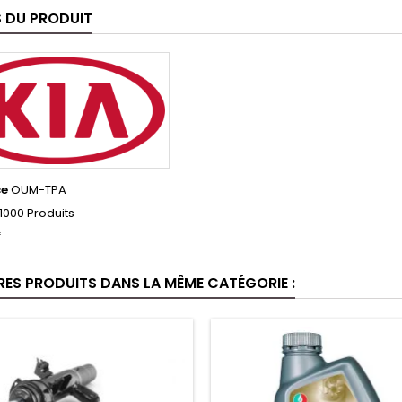
S DU PRODUIT
ce
OUM-TPA
1000 Produits
f
RES PRODUITS DANS LA MÊME CATÉGORIE :