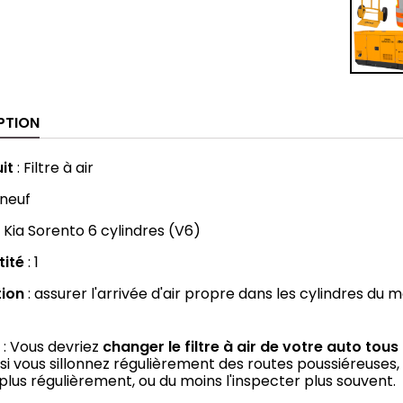
PTION
it
: Filtre à air
 neuf
:
Kia Sorento 6 cylindres (V6)
tité
: 1
tion
: assurer l'arrivée d'air propre dans les cylindres du 
l
: Vous devriez
changer le filtre à air de votre auto tou
si vous sillonnez régulièrement des routes poussiéreuses, 
 plus régulièrement, ou du moins l'inspecter plus souvent.