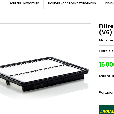
ACHETER UNE VOITURE
LIQUIDER VOS STOCKS ET INVENDUS
DEVEN
Filtr
(V6)
Marque
Filtre à 
15 0
Quantit
Partager