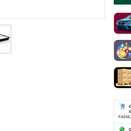
A
PASSE