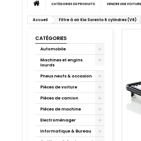
CATÉGORIES DE PRODUITS
VENDRE UNE VOITURE
Accueil
Filtre à air Kia Sorento 6 cylindres (V6)
CATÉGORIES
Automobile
Machines et engins
lourds
Pneus neufs & occasion
Pièces de voiture
Pièces de camion
Pièces de machine
Electroménager
Informatique & Bureau