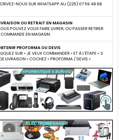
CRIVEZ-NOUS SUR WHATSAPP AU (225) 07 59 48 68
IVRAISON OU RETRAIT EN MAGASIN
OUS POUVEZ VOUS FAIRE LIVRER, OU PASSER RETIRER
 COMMANDE EN MAGASIN.
OBTENIR PROFORMA OU DEVIS
LIQUEZ SUR « JE VEUX COMMANDER » ET À L’ÉTAPE « 3
E LIVRAISON » COCHEZ « PROFORMA / DEVIS ».