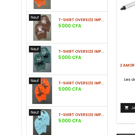
Neuf
T-SHIRT OVERSIZE IMPRIMÉ STREETWEAR
Prix
5 000 CFA
Neuf
T-SHIRT OVERSIZE IMPRIMÉ STREETWEAR
Prix
5 000 CFA
2 AMOR
Les d
Neuf
T-SHIRT OVERSIZE IMPRIMÉ STREETWEAR
Prix
5 000 CFA
J

Neuf
T-SHIRT OVERSIZE IMPRIMÉ STREETWEAR
Prix
5 000 CFA