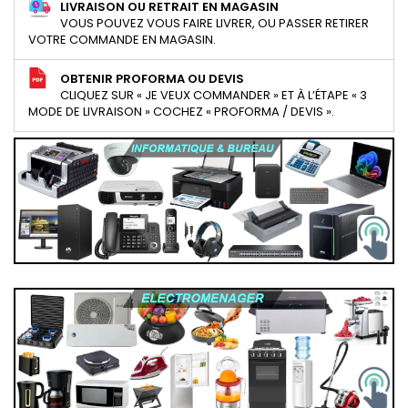
LIVRAISON OU RETRAIT EN MAGASIN
VOUS POUVEZ VOUS FAIRE LIVRER, OU PASSER RETIRER
VOTRE COMMANDE EN MAGASIN.
OBTENIR PROFORMA OU DEVIS
CLIQUEZ SUR « JE VEUX COMMANDER » ET À L’ÉTAPE « 3
MODE DE LIVRAISON » COCHEZ « PROFORMA / DEVIS ».