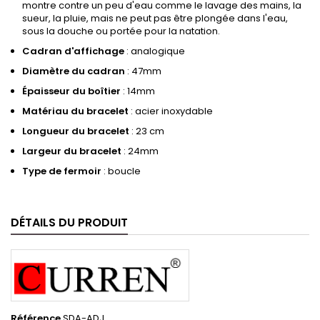
montre contre un peu d'eau comme le lavage des mains, la
sueur, la pluie, mais ne peut pas être plongée dans l'eau,
sous la douche ou portée pour la natation.
Cadran d'affichage
: analogique
Diamètre du cadran
: 47mm
Épaisseur du boîtier
: 14mm
Matériau du bracelet
: acier inoxydable
Longueur du bracelet
: 23 cm
Largeur du bracelet
: 24mm
Type de fermoir
: boucle
DÉTAILS DU PRODUIT
Référence
SDA-ADJ