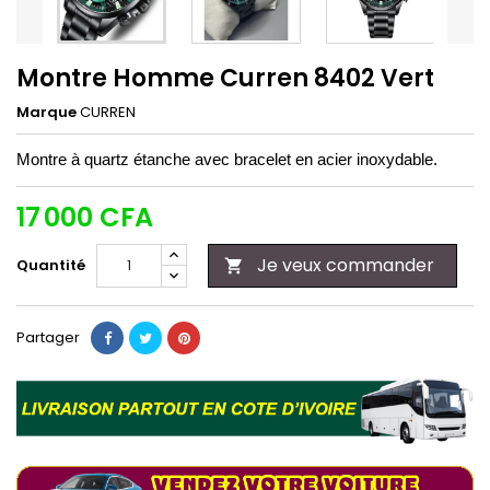
Montre Homme Curren 8402 Vert
Marque
CURREN
Montre à quartz étanche avec bracelet en acier inoxydable.
17 000 CFA
Je veux commander
Quantité

Partager