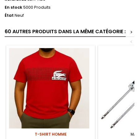
En stock
5000 Produits
État
Neuf
60 AUTRES PRODUITS DANS LA MÊME CATÉGORIE :
>
<
T-SHIRT HOMME
MAR