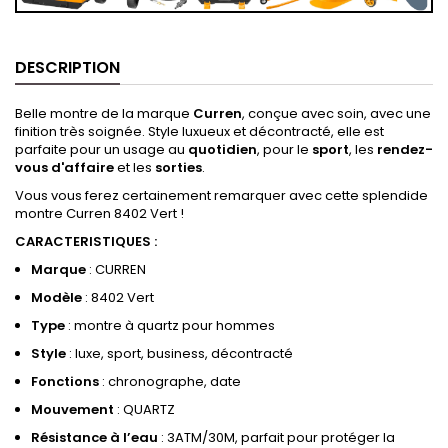
DESCRIPTION
Belle montre de la marque
Curren
, conçue avec soin, avec une
finition très soignée. Style luxueux et décontracté, elle est
parfaite pour un usage au
quotidien
, pour le
sport
, les
rendez-
vous d'affaire
et les
sorties
.
Vous vous ferez certainement remarquer avec cette splendide
montre Curren 8402 Vert !
CARACTERISTIQUES :
Marque
: CURREN
Modèle
: 8402 Vert
Type
: montre à quartz pour hommes
Style
: luxe, sport, business, décontracté
Fonctions
: chronographe, date
Mouvement
: QUARTZ
Résistance à l’eau
:
3ATM/30M, parfait pour protéger la