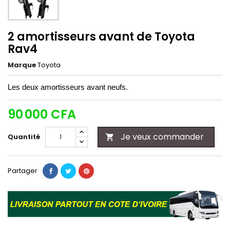
2 amortisseurs avant de Toyota
Rav4
Marque
Toyota
Les deux amortisseurs avant neufs.
90 000 CFA
Je veux commander
Quantité

Partager