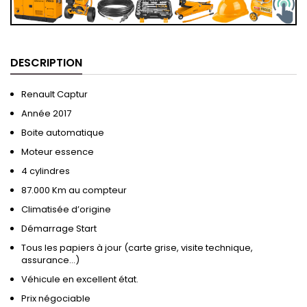
DESCRIPTION
Renault Captur
Année 2017
Boite automatique
Moteur essence
4 cylindres
87.000 Km au compteur
Climatisée d’origine
Démarrage Start
Tous les papiers à jour (carte grise, visite technique,
assurance…)
Véhicule en excellent état.
Prix négociable