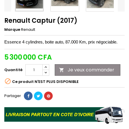
Renault Captur (2017)
Marque
Renault
Essence 4 cylindres, boite auto, 87.000 Km, prix négociable.
5 300 000 CFA
Je veux commander
Quantité


Ce produit N'EST PLUS DISPONIBLE
Partager