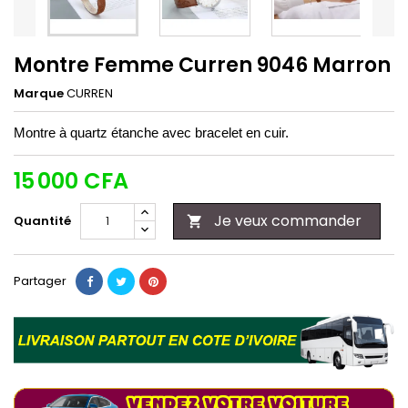
Montre Femme Curren 9046 Marron
Marque
CURREN
Montre à quartz étanche avec bracelet en cuir.
15 000 CFA
Je veux commander
Quantité

Partager