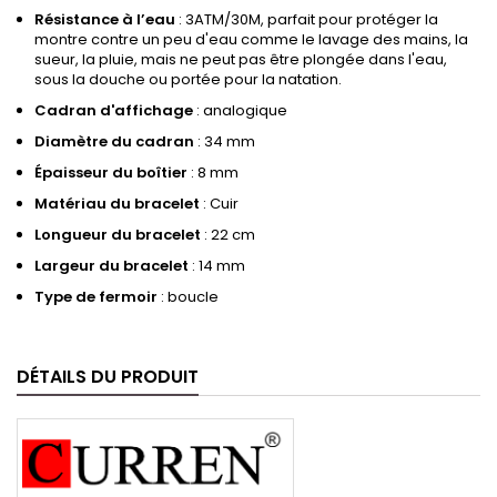
Résistance à l’eau
:
3ATM/30M, parfait pour protéger la
montre contre un peu d'eau comme le lavage des mains, la
sueur, la pluie, mais ne peut pas être plongée dans l'eau,
sous la douche ou portée pour la natation.
Cadran d'affichage
: analogique
Diamètre du cadran
: 34 mm
Épaisseur du boîtier
: 8 mm
Matériau du bracelet
: Cuir
Longueur du bracelet
: 22 cm
Largeur du bracelet
: 14 mm
Type de fermoir
: boucle
DÉTAILS DU PRODUIT