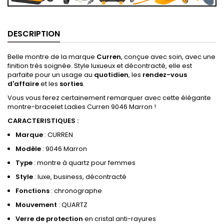
DESCRIPTION
Belle montre de la marque
Curren
, conçue avec soin, avec une
finition très soignée. Style luxueux et décontracté, elle est
parfaite pour un usage au
quotidien
, les
rendez-vous
d'affaire
et les
sorties
.
Vous vous ferez certainement remarquer avec cette élégante
montre-bracelet Ladies Curren 9046 Marron !
CARACTERISTIQUES :
Marque
: CURREN
Modèle
: 9046 Marron
Type
: montre à quartz pour femmes
Style
: luxe, business, décontracté
Fonctions
: chronographe
Mouvement
: QUARTZ
Verre de protection
en cristal anti-rayures