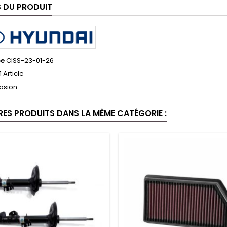
S DU PRODUIT
ce
CISS-23-01-26
1 Article
asion
RES PRODUITS DANS LA MÊME CATÉGORIE :