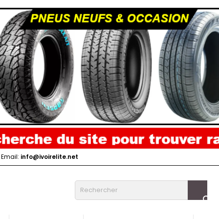
Email:
info@ivoirelite.net
