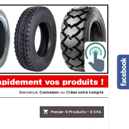
Bienvenue,
Connexion
ou
Créez votre compte
shopping_cart
Panier:
0
Produits - 0 CFA