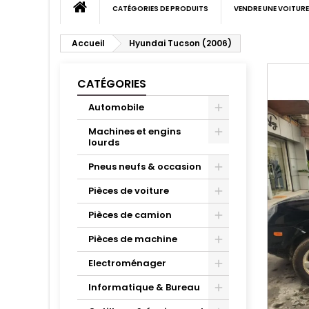
CATÉGORIES DE PRODUITS
VENDRE UNE VOITURE
Accueil
Hyundai Tucson (2006)
CATÉGORIES
Automobile
Machines et engins
lourds
Pneus neufs & occasion
Pièces de voiture
Pièces de camion
Pièces de machine
Electroménager
Informatique & Bureau