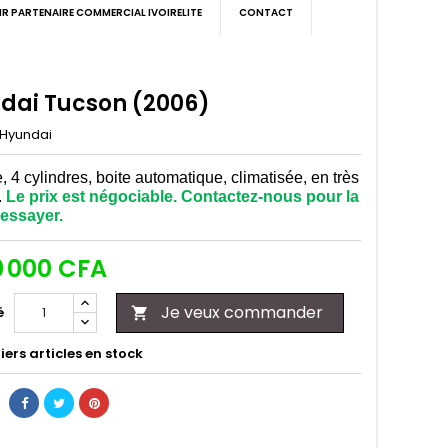
IR PARTENAIRE COMMERCIAL IVOIRELITE
CONTACT
dai Tucson (2006)
Hyundai
 4 cylindres, boite automatique, climatisée, en très
.
Le prix est négociable. Contactez-nous pour la
l’essayer.
0 000 CFA
Je veux commander
é

ers articles en stock