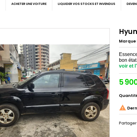
ACHETER UNE VOITURE
LIQUIDER VOS STOCKS ET INVENDUS
DEVEN
Hyun
Marque
Essence,
bon état
voir et 
5 90
Quantit

Derni
Partager