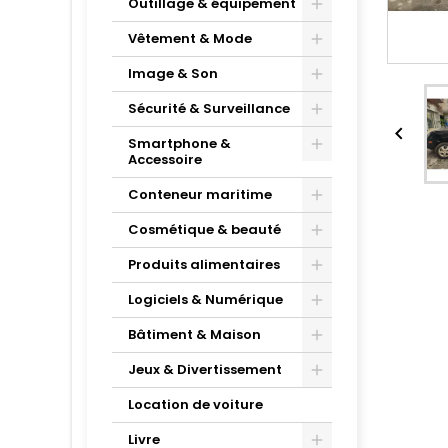
Outillage & équipement
Vêtement & Mode
Image & Son
Sécurité & Surveillance

Smartphone &
Accessoire
Conteneur maritime
Cosmétique & beauté
Produits alimentaires
Logiciels & Numérique
Bâtiment & Maison
Jeux & Divertissement
Location de voiture
Livre