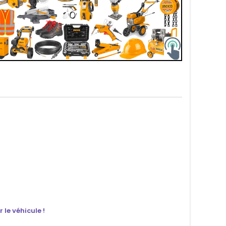
 le véhicule !