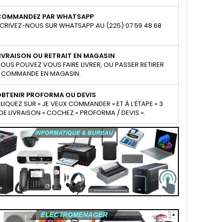
COMMANDEZ PAR WHATSAPP
CRIVEZ-NOUS SUR WHATSAPP AU (225) 07 59 48 68
IVRAISON OU RETRAIT EN MAGASIN
OUS POUVEZ VOUS FAIRE LIVRER, OU PASSER RETIRER
 COMMANDE EN MAGASIN.
OBTENIR PROFORMA OU DEVIS
LIQUEZ SUR « JE VEUX COMMANDER » ET À L’ÉTAPE « 3
E LIVRAISON » COCHEZ « PROFORMA / DEVIS ».