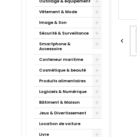
Outillage & équipement
Vêtement & Mode
Image & Son
Sécurité & Surveillance

Smartphone &
Accessoire
Conteneur maritime
Cosmétique & beauté
Produits alimentaires
Logiciels & Numérique
Bâtiment & Maison
Jeux & Divertissement
Location de voiture
Livre