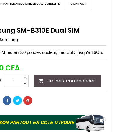
IR PARTENAIRE COMMERCIAL IVOIRELITE
CONTACT
ung SM-B310E Dual SIM
Samsung
IM, écran 2.0 pouces couleur, microSD jusqu'à 16Go.
00 CFA
Je veux commander
é
