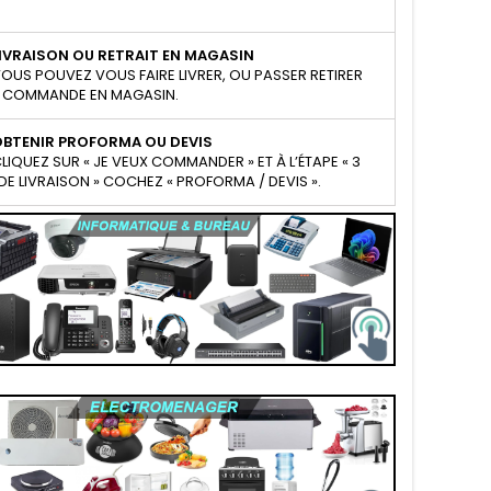
IVRAISON OU RETRAIT EN MAGASIN
OUS POUVEZ VOUS FAIRE LIVRER, OU PASSER RETIRER
 COMMANDE EN MAGASIN.
OBTENIR PROFORMA OU DEVIS
LIQUEZ SUR « JE VEUX COMMANDER » ET À L’ÉTAPE « 3
E LIVRAISON » COCHEZ « PROFORMA / DEVIS ».