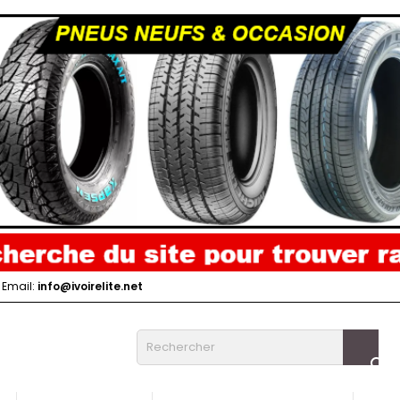
Email:
info@ivoirelite.net
