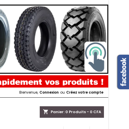
Bienvenue,
Connexion
ou
Créez votre compte
shopping_cart
Panier:
0
Produits - 0 CFA