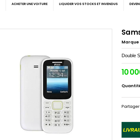
ACHETER UNE VOITURE
LIQUIDER VOS STOCKS ET INVENDUS
DEVEN
Sams
Marque
Double S
10 0
Quantit
Partager