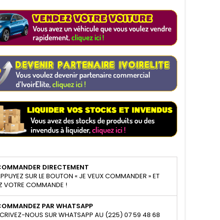
COMMANDER DIRECTEMENT
PPUYEZ SUR LE BOUTON « JE VEUX COMMANDER » ET
Z VOTRE COMMANDE !
COMMANDEZ PAR WHATSAPP
CRIVEZ-NOUS SUR WHATSAPP AU (225) 07 59 48 68