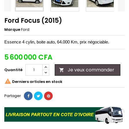
Ford Focus (2015)
Marque
Ford
Essence 4 cylin, boite auto, 64.000 Km, prix négociable.
5 600 000 CFA
Je veux commander
Quantité


Derniers articles en stock
Partager