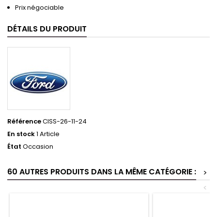
Prix négociable
DÉTAILS DU PRODUIT
Référence
CISS-26-11-24
En stock
1 Article
État
Occasion
60 AUTRES PRODUITS DANS LA MÊME CATÉGORIE :
>
<