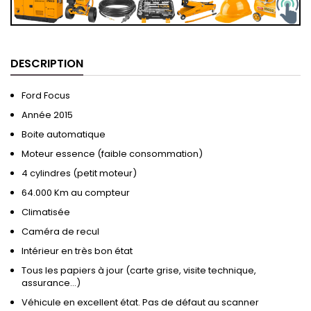
DESCRIPTION
Ford Focus
Année 2015
Boite automatique
Moteur essence (faible consommation)
4 cylindres (petit moteur)
64.000 Km au compteur
Climatisée
Caméra de recul
Intérieur en très bon état
Tous les papiers à jour (carte grise, visite technique,
assurance…)
Véhicule en excellent état. Pas de défaut au scanner