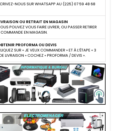
CRIVEZ-NOUS SUR WHATSAPP AU (225) 07 59 48 68
IVRAISON OU RETRAIT EN MAGASIN
OUS POUVEZ VOUS FAIRE LIVRER, OU PASSER RETIRER
 COMMANDE EN MAGASIN.
OBTENIR PROFORMA OU DEVIS
LIQUEZ SUR « JE VEUX COMMANDER » ET À L’ÉTAPE « 3
E LIVRAISON » COCHEZ « PROFORMA / DEVIS ».