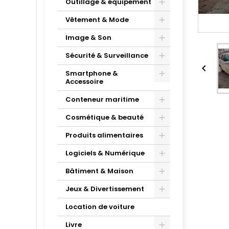
Outillage & équipement
Vêtement & Mode
Image & Son
Sécurité & Surveillance

Smartphone &
Accessoire
Conteneur maritime
Cosmétique & beauté
Produits alimentaires
Logiciels & Numérique
Bâtiment & Maison
Jeux & Divertissement
Location de voiture
Livre