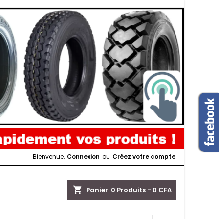
Bienvenue,
Connexion
ou
Créez votre compte
shopping_cart
Panier:
0
Produits - 0 CFA