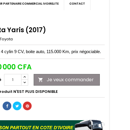
IR PARTENAIRE COMMERCIAL IVOIRELITE
CONTACT
a Yaris (2017)
Toyota
4 cylin 9 CV, boite auto, 115.000 Km, prix négociable.
0 000 CFA
Je veux commander
é

roduit N'EST PLUS DISPONIBLE