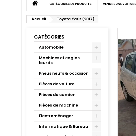
CATÉGORIES DE PRODUITS
VENDRE UNE VOITURE
Accueil
Toyota Yaris (2017)
CATÉGORIES
Automobile
Machines et engins
lourds
Pneus neufs & occasion
Pièces de voiture
Pièces de camion
Pièces de machine
Electroménager
Informatique & Bureau