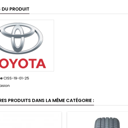
S DU PRODUIT
ce
CISS-19-01-25
asion
RES PRODUITS DANS LA MÊME CATÉGORIE :