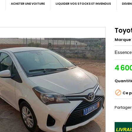
ACHETER UNE VOITURE
LIQUIDER VOS STOCKS ET INVENDUS
DEVEN
Toyot
Marque
Essence 
4 60
Quantit

Ce p
Partager