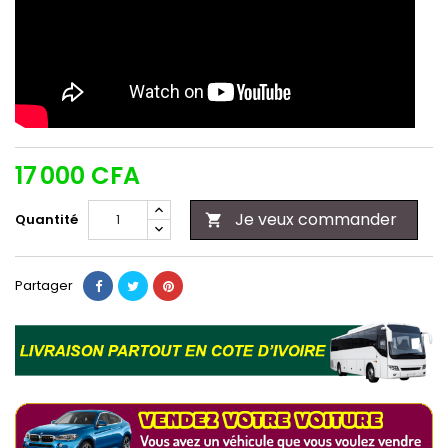
17 000 CFA
Je veux commander
Quantité

Partager