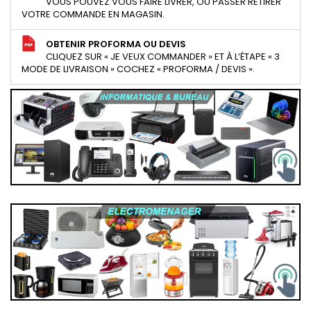
VOUS POUVEZ VOUS FAIRE LIVRER, OU PASSER RETIRER
VOTRE COMMANDE EN MAGASIN.
OBTENIR PROFORMA OU DEVIS
CLIQUEZ SUR « JE VEUX COMMANDER » ET À L’ÉTAPE « 3
MODE DE LIVRAISON » COCHEZ « PROFORMA / DEVIS ».