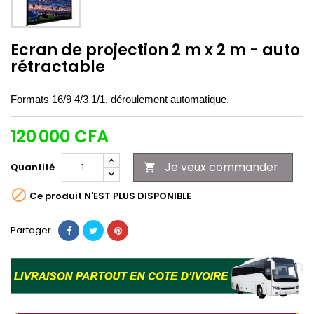
Ecran de projection 2 m x 2 m - auto
rétractable
Formats 16/9 4/3 1/1, déroulement automatique.
120 000 CFA
Je veux commander
Quantité


Ce produit N'EST PLUS DISPONIBLE
Partager