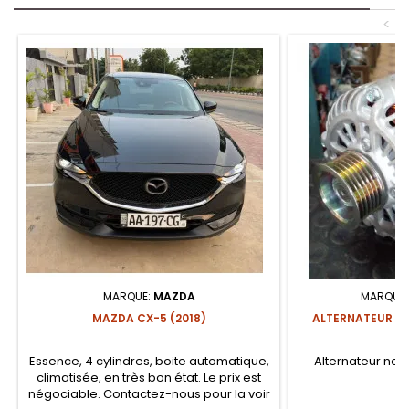
<
MARQUE:
MAZDA
MARQUE
MAZDA CX-5 (2018)
ALTERNATEUR DE
Essence, 4 cylindres, boite automatique,
Alternateur neuf
climatisée, en très bon état. Le prix est
négociable. Contactez-nous pour la voir