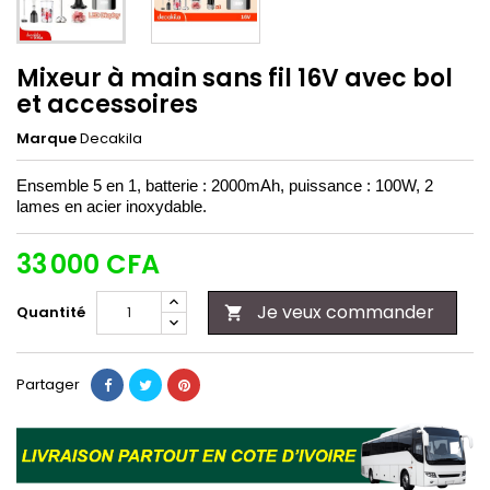
Mixeur à main sans fil 16V avec bol
et accessoires
Marque
Decakila
Ensemble 5 en 1, batterie : 2000mAh, puissance : 100W, 2
lames en acier inoxydable.
33 000 CFA
Je veux commander
Quantité

Partager