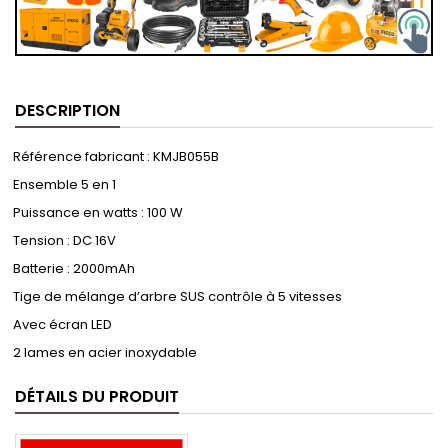
DESCRIPTION
Référence fabricant : KMJB055B
Ensemble 5 en 1
Puissance en watts : 100 W
Tension : DC 16V
Batterie : 2000mAh
Tige de mélange d’arbre SUS contrôle à 5 vitesses
Avec écran LED
2 lames en acier inoxydable
DÉTAILS DU PRODUIT