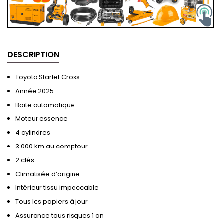
DESCRIPTION
Toyota Starlet Cross
Année 2025
Boite automatique
Moteur essence
4 cylindres
3.000 Km au compteur
2 clés
Climatisée d’origine
Intérieur tissu impeccable
Tous les papiers à jour
Assurance tous risques 1 an