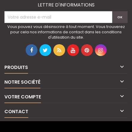
LETTRE D'INFORMATIONS
Vous pouvez vous désinscrire à tout moment. Vous trouverez
pour cela nos informations de contact dans les conditions
d'utilisation du site.

PRODUITS

NOTRE SOCIÉTÉ

VOTRE COMPTE

CONTACT
© Copyright 2026 IvoirElite. All Rights Reserved.