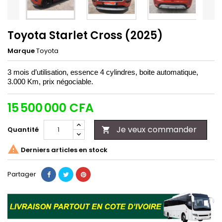
Toyota Starlet Cross (2025)
Marque
Toyota
3 mois d’utilisation, essence 4 cylindres, boite automatique,
3.000 Km, prix négociable.
15 500 000 CFA
Je veux commander
Quantité


Derniers articles en stock
Partager