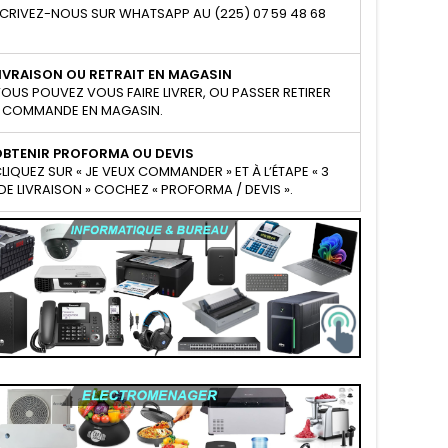
CRIVEZ-NOUS SUR WHATSAPP AU (225) 07 59 48 68
IVRAISON OU RETRAIT EN MAGASIN
OUS POUVEZ VOUS FAIRE LIVRER, OU PASSER RETIRER
 COMMANDE EN MAGASIN.
OBTENIR PROFORMA OU DEVIS
LIQUEZ SUR « JE VEUX COMMANDER » ET À L’ÉTAPE « 3
E LIVRAISON » COCHEZ « PROFORMA / DEVIS ».