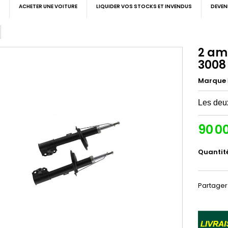
ACHETER UNE VOITURE
LIQUIDER VOS STOCKS ET INVENDUS
DEVEN
2 am
3008
Marque
Les deux
90 0
Quantit
Partager