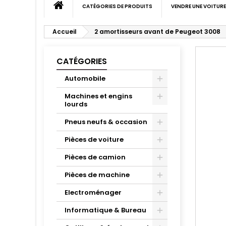
CATÉGORIES DE PRODUITS
VENDRE UNE VOITURE
Accueil
2 amortisseurs avant de Peugeot 3008
CATÉGORIES
Automobile
Machines et engins
lourds
Pneus neufs & occasion
Pièces de voiture
Pièces de camion
Pièces de machine
Electroménager
Informatique & Bureau