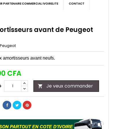
IR PARTENAIRE COMMERCIAL IVOIRELITE
CONTACT
ortisseurs avant de Peugeot
Peugeot
 amortisseurs avant neufs.
00 CFA
Je veux commander
é
