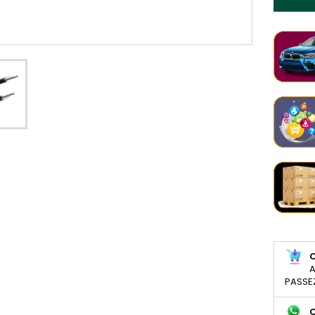
A
PASSE