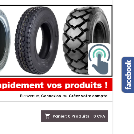
Bienvenue,
Connexion
ou
Créez votre compte
shopping_cart
Panier:
0
Produits - 0 CFA