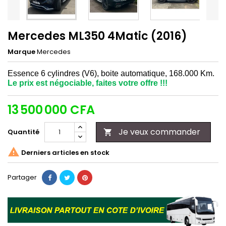
Mercedes ML350 4Matic (2016)
Marque
Mercedes
Essence 6 cylindres
(V6), boite automatique, 168.000 Km.
Le prix est négociable, faites votre offre !!!
13 500 000 CFA
Je veux commander
Quantité


Derniers articles en stock
Partager