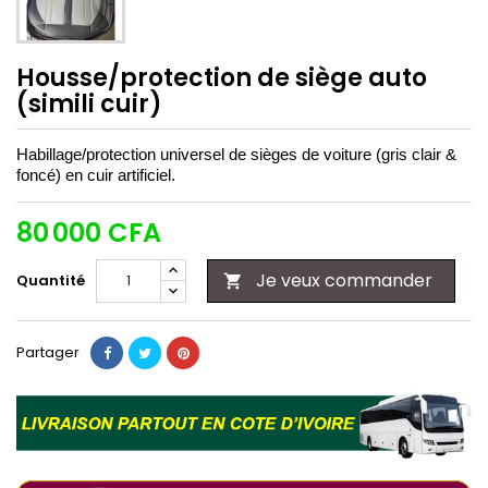
Housse/protection de siège auto
(simili cuir)
Habillage/protection universel de sièges de voiture (gris clair &
foncé) en cuir artificiel.
80 000 CFA
Je veux commander
Quantité

Partager