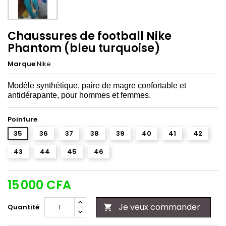
Chaussures de football Nike
Phantom (bleu turquoise)
Marque
Nike
Modèle synthétique, paire de magre confortable et
antidérapante, pour hommes et femmes.
Pointure
35
36
37
38
39
40
41
42
43
44
45
46
15 000 CFA
Je veux commander
Quantité
