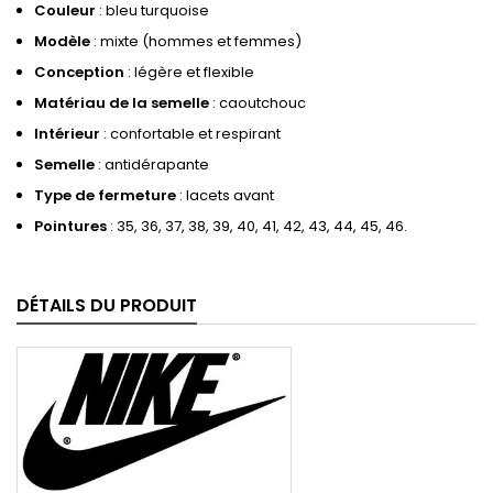
Couleur
: bleu turquoise
Modèle
: mixte (hommes et femmes)
Conception
: légère et flexible
Matériau de la semelle
: caoutchouc
Intérieur
: confortable et respirant
Semelle
: antidérapante
Type de fermeture
: lacets avant
Pointures
: 35, 36, 37, 38, 39, 40, 41, 42, 43, 44, 45, 46.
DÉTAILS DU PRODUIT