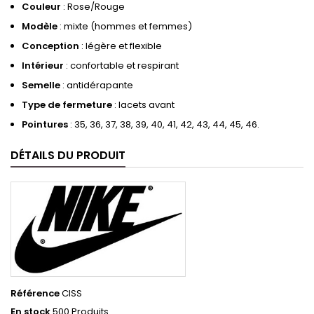
Couleur
: Rose/Rouge
Modèle
: mixte (hommes et femmes)
Conception
: légère et flexible
Intérieur
: confortable et respirant
Semelle
: antidérapante
Type de fermeture
: lacets avant
Pointures
: 35, 36, 37, 38, 39, 40, 41, 42, 43, 44, 45, 46.
DÉTAILS DU PRODUIT
Référence
CISS
En stock
500 Produits