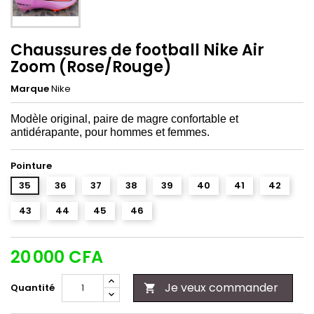
Chaussures de football Nike Air
Zoom (Rose/Rouge)
Marque
Nike
Modèle original, paire de magre confortable et
antidérapante, pour hommes et femmes.
Pointure
35
36
37
38
39
40
41
42
43
44
45
46
20 000 CFA
Je veux commander
Quantité
