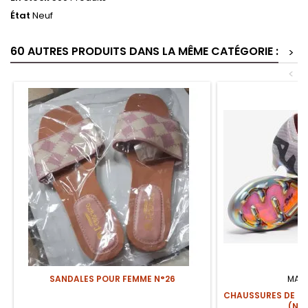
État
Neuf
60 AUTRES PRODUITS DANS LA MÊME CATÉGORIE :
>
<
SANDALES POUR FEMME N°26
MAR
CHAUSSURES DE FO
(NO