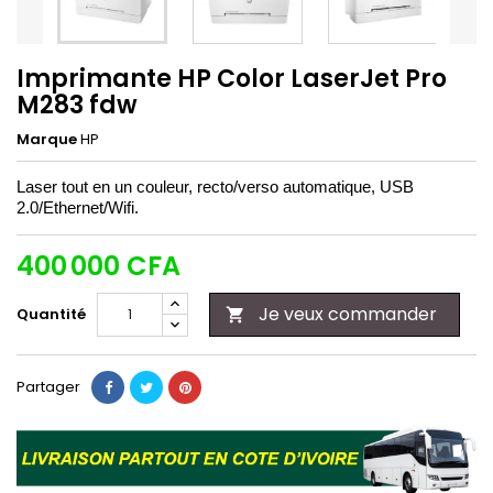
Imprimante HP Color LaserJet Pro
M283 fdw
Marque
HP
Laser tout en un couleur, recto/verso automatique, USB
2.0/Ethernet/Wifi.
400 000 CFA
Je veux commander
Quantité

Partager