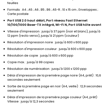
feuilles
Formats : A4 ; A5 ; A6 ; B5 ; B6 ; A5-R ; 10 x 15 cm ; Enveloppes ;
Carte postale
Port USB 2.0 haut débit, Port réseau Fast Ethernet
10/100/1000 Base-TX intégré, Wi-Fi N, Port USB hôte avant
Vitesse d'impression : jusqu'à 37 ppm (noir et blanc), jusqu'à
12 ppm (recto verso), jusqu'à 21 ppm (couleur)
Résolution d'impression noire : jusqu'à 600 x 600 ppp
Résolution d'impression couleur : jusqu'à 600 x 600 ppp
Résolution de copie : jusqu'à 600 x 600 ppp
Copie max. : jusqu'à 99 copies
Résolution de numérisation : jusqu'à 1200 x 1200 ppp
Délai d'impression de la première page noire (A4, prêt) : 10,6
secondes seulement
Sortie de la première page en noir (A4, veille) : 12,9 secondes
seulement
Délai d'impression de la première page couleur (A4, prêt)
Vitesse : jusqu'à 12,3 secondes