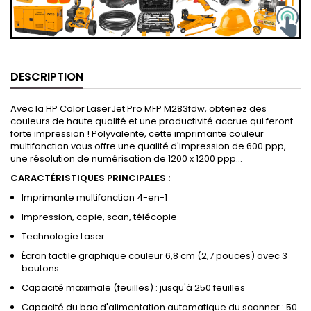
DESCRIPTION
Avec la HP Color LaserJet Pro MFP M283fdw, obtenez des
couleurs de haute qualité et une productivité accrue qui feront
forte impression ! Polyvalente, cette imprimante couleur
multifonction vous offre une qualité d'impression de 600 ppp,
une résolution de numérisation de 1200 x 1200 ppp...
CARACTÉRISTIQUES PRINCIPALES :
Imprimante multifonction 4-en-1
Impression, copie, scan, télécopie
Technologie Laser
Écran tactile graphique couleur 6,8 cm (2,7 pouces) avec 3
boutons
Capacité maximale (feuilles) : jusqu'à 250 feuilles
Capacité du bac d'alimentation automatique du scanner : 50