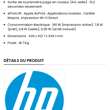
Sortie de la première page en couleur (A4, veille) : 13,2
secondes seulement
ePrint HP ; Apple AirPrint ; Applications mobiles ; Certifié
Mopria ; Impression Wi-Fi Direct
Consommation électrique : 361 W (impression active), 7,8 W
(prêt), 0,8 W (veille), 0,05 W (arrêt manuel)
Dimensions : 420 x 421.7 x 334.1 mm
Poids : 18.7 Kg
DÉTAILS DU PRODUIT