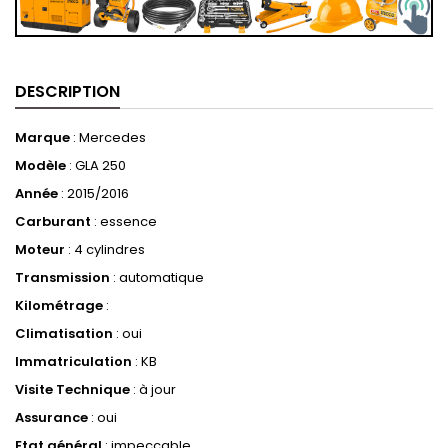
DESCRIPTION
Marque
: Mercedes
Modèle
: GLA 250
Année
: 2015/2016
Carburant
: essence
Moteur
: 4 cylindres
Transmission
: automatique
Kilométrage
:
Climatisation
: oui
Immatriculation
: KB
Visite Technique
: à jour
Assurance
: oui
Etat général
: impeccable