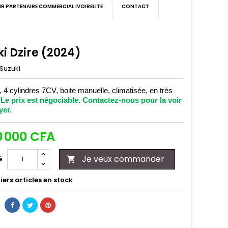
IR PARTENAIRE COMMERCIAL IVOIRELITE
CONTACT
i Dzire (2024)
Suzuki
4 cylindres 7CV, boite manuelle, climatisée, en très
.
Le prix est négociable. Contactez-nous pour la voir
yer.
0 000 CFA
Je veux commander
é

ers articles en stock