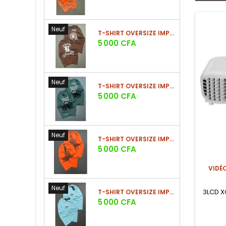
Neuf
T-SHIRT OVERSIZE IMPRIMÉ STREETWEAR
Prix
5 000 CFA
Neuf
T-SHIRT OVERSIZE IMPRIMÉ STREETWEAR
Prix
5 000 CFA
Neuf
T-SHIRT OVERSIZE IMPRIMÉ STREETWEAR
Prix
5 000 CFA
VIDÉ
Neuf
3LCD X
T-SHIRT OVERSIZE IMPRIMÉ STREETWEAR
Prix
5 000 CFA