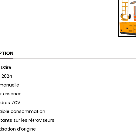
PTION
 Dzire
 2024
 manuelle
r essence
ndres 7CV
faible consommation
tants sur les rétroviseurs
isation d’origine