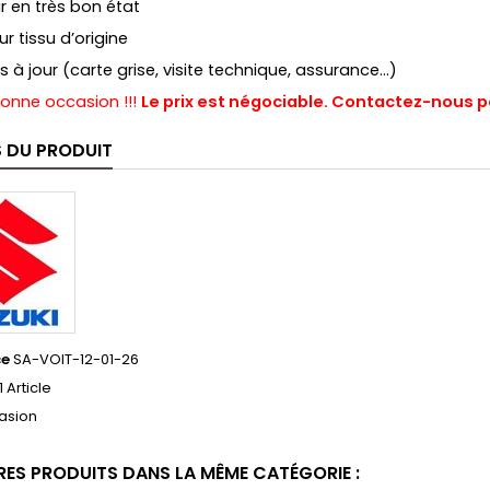
r en très bon état
eur tissu d’origine
s à jour (carte grise, visite technique, assurance…)
bonne occasion !!!
Le prix est négociable. Contactez-nous pou
S DU PRODUIT
ce
SA-VOIT-12-01-26
1 Article
asion
RES PRODUITS DANS LA MÊME CATÉGORIE :