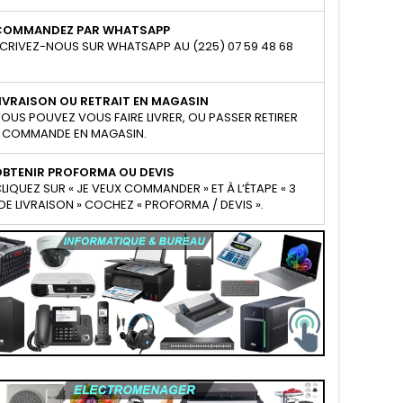
COMMANDEZ PAR WHATSAPP
CRIVEZ-NOUS SUR WHATSAPP AU (225) 07 59 48 68
IVRAISON OU RETRAIT EN MAGASIN
OUS POUVEZ VOUS FAIRE LIVRER, OU PASSER RETIRER
 COMMANDE EN MAGASIN.
OBTENIR PROFORMA OU DEVIS
LIQUEZ SUR « JE VEUX COMMANDER » ET À L’ÉTAPE « 3
E LIVRAISON » COCHEZ « PROFORMA / DEVIS ».