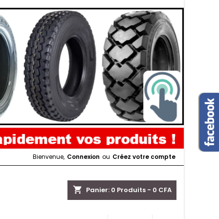
Bienvenue,
Connexion
ou
Créez votre compte
shopping_cart
Panier:
0
Produits - 0 CFA