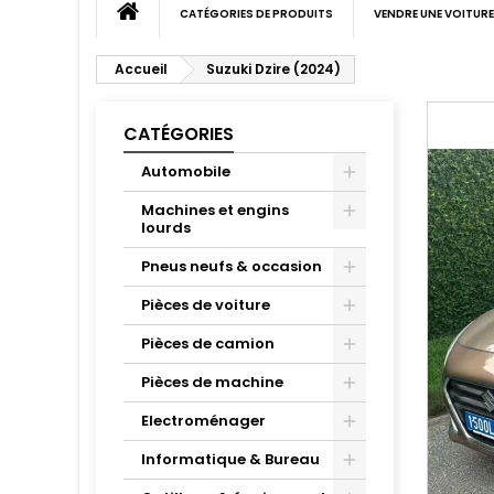
CATÉGORIES DE PRODUITS
VENDRE UNE VOITURE
Accueil
Suzuki Dzire (2024)
CATÉGORIES
Automobile
Machines et engins
lourds
Pneus neufs & occasion
Pièces de voiture
Pièces de camion
Pièces de machine
Electroménager
Informatique & Bureau