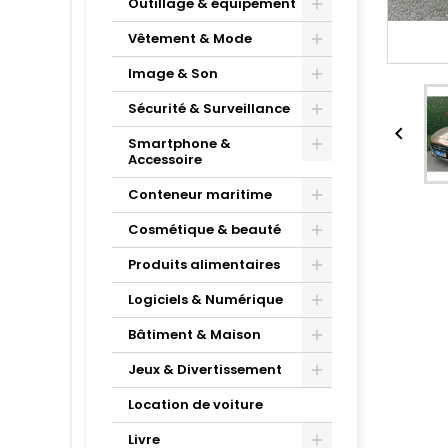
Outillage & équipement
Vêtement & Mode
Image & Son
Sécurité & Surveillance

Smartphone &
Accessoire
Conteneur maritime
Cosmétique & beauté
Produits alimentaires
Logiciels & Numérique
Bâtiment & Maison
Jeux & Divertissement
Location de voiture
Livre