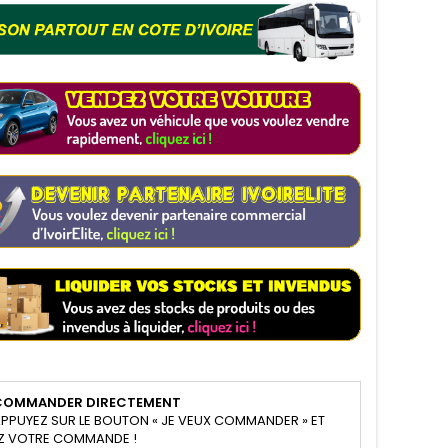
COMMANDER DIRECTEMENT
PPUYEZ SUR LE BOUTON « JE VEUX COMMANDER » ET
Z VOTRE COMMANDE !