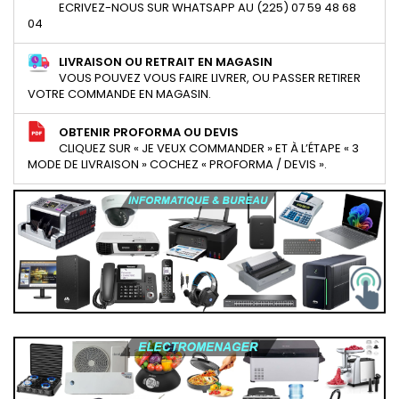
ECRIVEZ-NOUS SUR WHATSAPP AU (225) 07 59 48 68
04
LIVRAISON OU RETRAIT EN MAGASIN
VOUS POUVEZ VOUS FAIRE LIVRER, OU PASSER RETIRER
VOTRE COMMANDE EN MAGASIN.
OBTENIR PROFORMA OU DEVIS
CLIQUEZ SUR « JE VEUX COMMANDER » ET À L’ÉTAPE « 3
MODE DE LIVRAISON » COCHEZ « PROFORMA / DEVIS ».