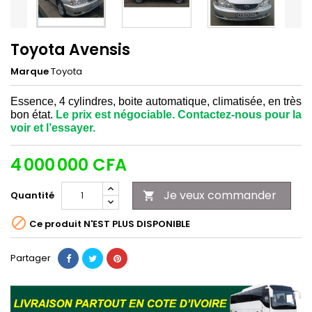
Toyota Avensis
Marque
Toyota
Essence, 4 cylindres, boite automatique, climatisée, en très
bon état.
Le prix est négociable. Contactez-nous pour la
voir et l’essayer.
4 000 000 CFA
Je veux commander
Quantité


Ce produit N'EST PLUS DISPONIBLE
Partager