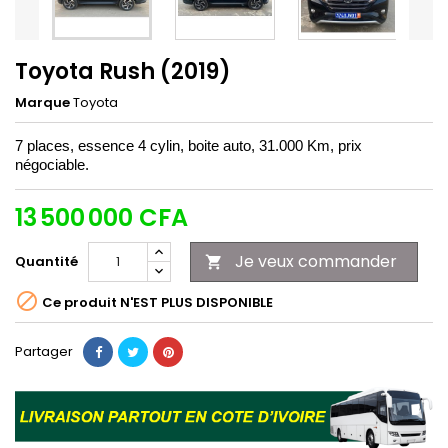
Toyota Rush (2019)
Marque
Toyota
7 places, essence 4 cylin, boite auto, 31.000 Km, prix
négociable.
13 500 000 CFA
Je veux commander
Quantité


Ce produit N'EST PLUS DISPONIBLE
Partager