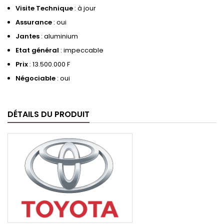
Visite Technique
: à jour
Assurance
: oui
Jantes
: aluminium
Etat général
: impeccable
Prix
: 13.500.000 F
Négociable
: oui
DÉTAILS DU PRODUIT