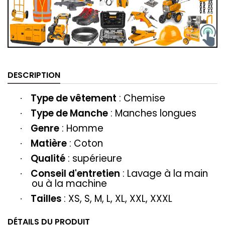
DESCRIPTION
Type de vêtement
: ‎‎Chemise
·
Type de Manche
: Manches longues
·
Genre
: Homme
·
Matière
‎‎: Coton
·
Qualité
: supérieure
·
Conseil d'entretien
: Lavage à la main
·
ou à la machine
Tailles
: XS, S, M, L, XL, XXL, XXXL
·
DÉTAILS DU PRODUIT