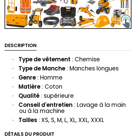
DESCRIPTION
Type de vêtement
: ‎‎Chemise
·
Type de Manche
: Manches longues
·
Genre
: Homme
·
Matière
‎‎: Coton
·
Qualité
: supérieure
·
Conseil d'entretien
: Lavage à la main
·
ou à la machine
Tailles
: XS, S, M, L, XL, XXL, XXXL
·
DÉTAILS DU PRODUIT