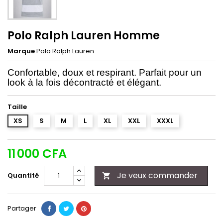
Polo Ralph Lauren Homme
Marque
Polo Ralph Lauren
Confortable, doux et respirant. Parfait pour un
look à la fois décontracté et élégant.
Taille
XS
S
M
L
XL
XXL
XXXL
11 000 CFA
Je veux commander
Quantité

Partager