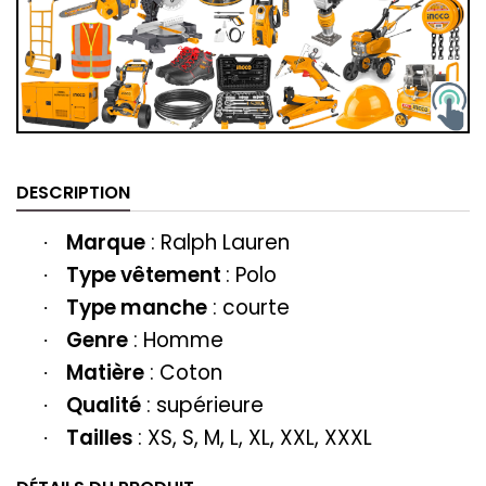
DESCRIPTION
Marque
:
Ralph Lauren
·
Type vêtement
:
Polo
·
Type manche
: courte
·
Genre
: Homme
·
Matière
: Coton
·
Qualité
: supérieure
·
Tailles
: XS, S, M, L, XL, XXL, XXXL
·