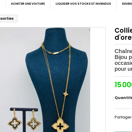
ACHETER UNE VOITURE
LIQUIDER VOS STOCKS ET INVENDUS
DEVEN
ssorties
Colli
d'ore
Chaîne 
Bijou 
occasi
pour u
15 0
Quantit
Partager