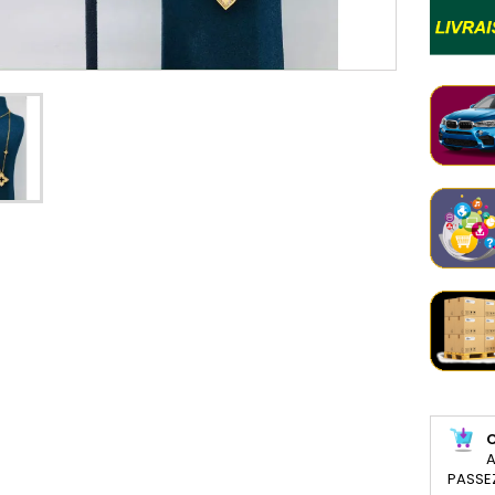
A
PASSE