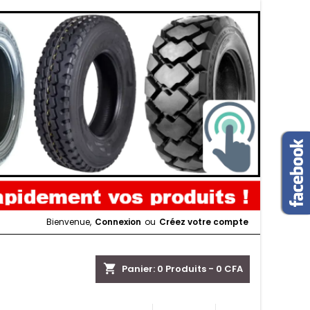
Bienvenue,
Connexion
ou
Créez votre compte
shopping_cart
Panier:
0
Produits - 0 CFA