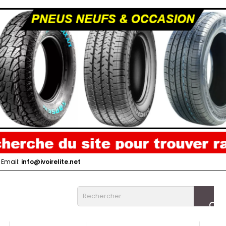
Email:
info@ivoirelite.net
