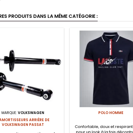
f
RES PRODUITS DANS LA MÊME CATÉGORIE :
MARQUE:
VOLKSWAGEN
POLO HOMME
 AMORTISSEURS ARRIÈRE DE
VOLKSWAGEN PASSAT
Confortable, doux et respirant.
pour un look à la fois décontr