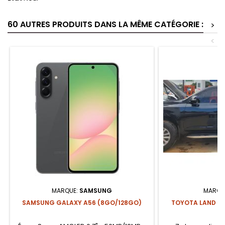
60 AUTRES PRODUITS DANS LA MÊME CATÉGORIE :
>
<
MARQUE:
SAMSUNG
MARQU
SAMSUNG GALAXY A56 (8GO/128GO)
TOYOTA LAND CR