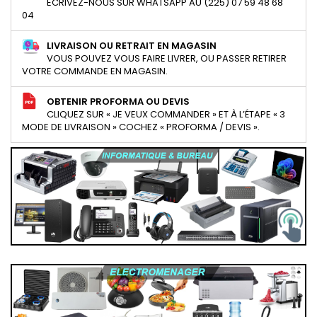
ECRIVEZ-NOUS SUR WHATSAPP AU (225) 07 59 48 68
04
LIVRAISON OU RETRAIT EN MAGASIN
VOUS POUVEZ VOUS FAIRE LIVRER, OU PASSER RETIRER
VOTRE COMMANDE EN MAGASIN.
OBTENIR PROFORMA OU DEVIS
CLIQUEZ SUR « JE VEUX COMMANDER » ET À L’ÉTAPE « 3
MODE DE LIVRAISON » COCHEZ « PROFORMA / DEVIS ».