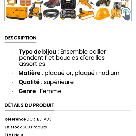
DESCRIPTION
Type de bijou
: Ensemble collier
·
pendentif et boucles d'oreilles
assorties
Matière
: plaqué or, plaqué rhodium
·
Qualité
: supérieure
·
Genre
: Femme
·
DÉTAILS DU PRODUIT
Référence
DCR-BJ-ADJ
En stock
500 Produits
État
Neuf