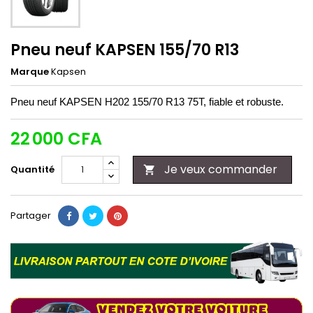
Pneu neuf KAPSEN 155/70 R13
Marque
Kapsen
Pneu neuf KAPSEN H202 155/70 R13 75T, fiable et robuste.
22 000 CFA
Je veux commander
Quantité

Partager