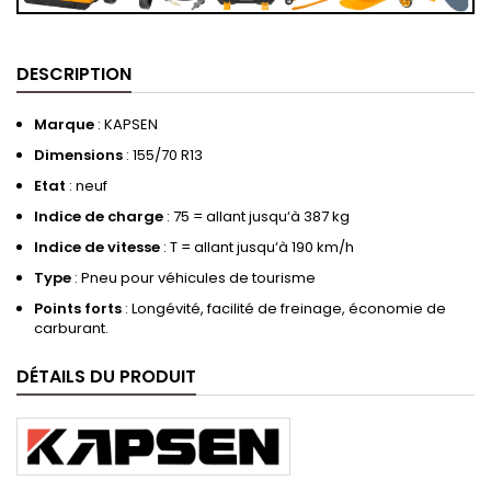
DESCRIPTION
Marque
: KAPSEN
Dimensions
: 155/70 R13
Etat
: neuf
Indice de charge
: 75 = allant jusqu‘à 387 kg
Indice de vitesse
: T = allant jusqu‘à 190 km/h
Type
: Pneu pour véhicules de tourisme
Points forts
: Longévité, facilité de freinage, économie de
carburant.
DÉTAILS DU PRODUIT