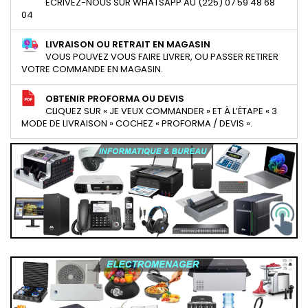
ECRIVEZ-NOUS SUR WHATSAPP AU (225) 07 59 48 68
04
LIVRAISON OU RETRAIT EN MAGASIN
VOUS POUVEZ VOUS FAIRE LIVRER, OU PASSER RETIRER
VOTRE COMMANDE EN MAGASIN.
OBTENIR PROFORMA OU DEVIS
CLIQUEZ SUR « JE VEUX COMMANDER » ET À L’ÉTAPE « 3
MODE DE LIVRAISON » COCHEZ « PROFORMA / DEVIS ».