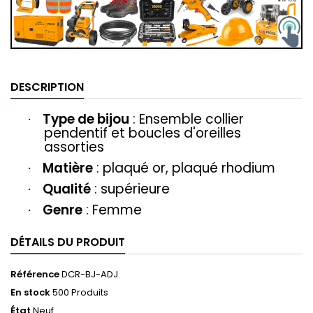
DESCRIPTION
Type de bijou
: Ensemble collier
·
pendentif et boucles d'oreilles
assorties
Matière
: plaqué or, plaqué rhodium
·
Qualité
: supérieure
·
Genre
: Femme
·
DÉTAILS DU PRODUIT
Référence
DCR-BJ-ADJ
En stock
500 Produits
État
Neuf