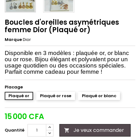
Boucles d'oreilles asymétriques
femme Dior (Plaqué or)
Marque
Dior
Disponible en 3 modèles : plaquée or, or blanc
ou or rose. Bijou élégant et polyvalent pour un
usage quotidien ou des occasions spéciales.
Parfait comme cadeau pour femme !
Placage
Plaqué or
Plaqué or rose
Plaqué or blanc
15 000 CFA
Je veux commander
Quantité
