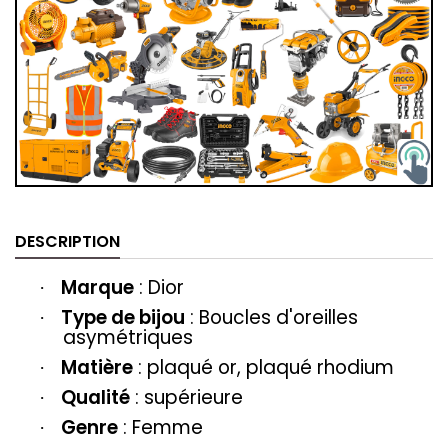
DESCRIPTION
Marque
: Dior
·
Type de bijou
: Boucles d'oreilles
·
asymétriques
Matière
: plaqué or, plaqué rhodium
·
Qualité
: supérieure
·
Genre
: Femme
·