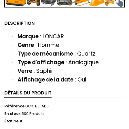
DESCRIPTION
Marque
:
LONCAR
·
Genre
: H
omme
·
Type de mécanisme
: Quartz
·
Type d'affichage
: Analogique
·
Verre
: Saphir
·
Affichage de la date
: Oui
·
DÉTAILS DU PRODUIT
Référence
DCR-BJ-ADJ
En stock
500 Produits
État
Neuf