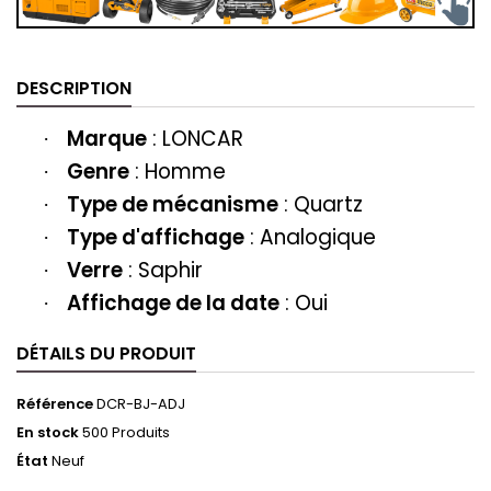
DESCRIPTION
Marque
:
LONCAR
·
Genre
: H
omme
·
Type de mécanisme
: Quartz
·
Type d'affichage
: Analogique
·
Verre
: Saphir
·
Affichage de la date
: Oui
·
DÉTAILS DU PRODUIT
Référence
DCR-BJ-ADJ
En stock
500 Produits
État
Neuf