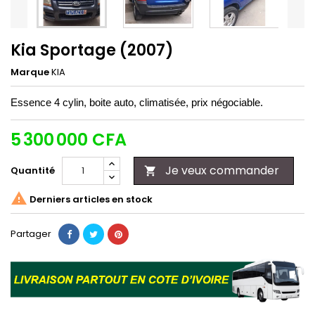
Kia Sportage (2007)
Marque
KIA
Essence 4 cylin, boite auto, climatisée, prix négociable.
5 300 000 CFA
Je veux commander
Quantité


Derniers articles en stock
Partager