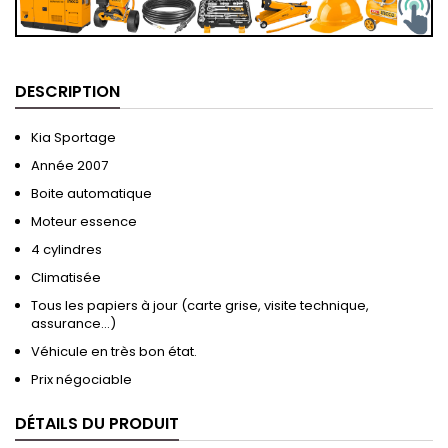
DESCRIPTION
Kia Sportage
Année 2007
Boite automatique
Moteur essence
4 cylindres
Climatisée
Tous les papiers à jour (carte grise, visite technique,
assurance…)
Véhicule en très bon état.
Prix négociable
DÉTAILS DU PRODUIT