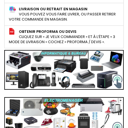
LIVRAISON OU RETRAIT EN MAGASIN
VOUS POUVEZ VOUS FAIRE LIVRER, OU PASSER RETIRER
VOTRE COMMANDE EN MAGASIN.
OBTENIR PROFORMA OU DEVIS
CLIQUEZ SUR « JE VEUX COMMANDER » ET À L’ÉTAPE « 3
MODE DE LIVRAISON » COCHEZ « PROFORMA / DEVIS ».