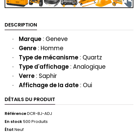
DESCRIPTION
Marque
:
Geneve
·
Genre
: H
omme
·
Type de mécanisme
: Quartz
·
Type d'affichage
: Analogique
·
Verre
: Saphir
·
Affichage de la date
: Oui
·
DÉTAILS DU PRODUIT
Référence
DCR-BJ-ADJ
En stock
500 Produits
État
Neuf