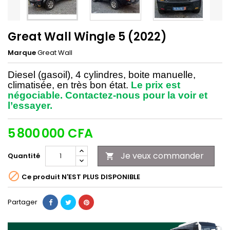
Great Wall Wingle 5 (2022)
Marque
Great Wall
Diesel (gasoil), 4 cylindres, boite manuelle,
climatisée, en très bon état.
Le prix est
négociable. Contactez-nous pour la voir et
l’essayer.
5 800 000 CFA
Je veux commander
Quantité


Ce produit N'EST PLUS DISPONIBLE
Partager