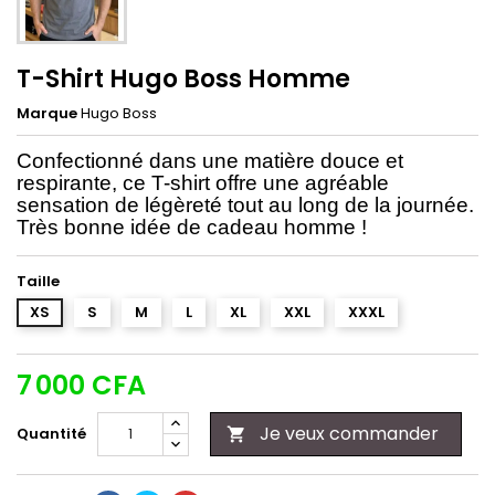
T-Shirt Hugo Boss Homme
Marque
Hugo Boss
Confectionné dans une matière douce et
respirante, ce T-shirt offre une agréable
sensation de légèreté tout au long de la journée.
Très bonne idée de cadeau homme !
Taille
XS
S
M
L
XL
XXL
XXXL
7 000 CFA
Je veux commander
Quantité
