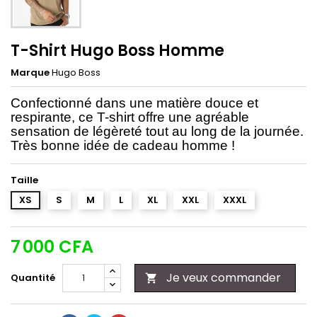
T-Shirt Hugo Boss Homme
Marque
Hugo Boss
Confectionné dans une matière douce et
respirante, ce T-shirt offre une agréable
sensation de légèreté tout au long de la journée.
Très bonne idée de cadeau homme !
Taille
XS
S
M
L
XL
XXL
XXXL
7 000 CFA
Je veux commander
Quantité
