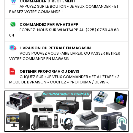
COMMANDER DIRECTEMENT
APPUYEZ SUR LE BOUTON « JE VEUX COMMANDER » ET
PASSEZ VOTRE COMMANDE !
COMMANDEZ PAR WHATSAPP
ECRIVEZ-NOUS SUR WHATSAPP AU (225) 07 59 48 68
04
LIVRAISON OU RETRAIT EN MAGASIN
VOUS POUVEZ VOUS FAIRE LIVRER, OU PASSER RETIRER
VOTRE COMMANDE EN MAGASIN.
OBTENIR PROFORMA OU DEVIS
CLIQUEZ SUR « JE VEUX COMMANDER » ET À L’ÉTAPE « 3
MODE DE LIVRAISON » COCHEZ « PROFORMA / DEVIS ».