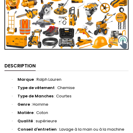
DESCRIPTION
Marque
:
Ralph Lauren
·
Type de vêtement
: ‎‎Chemise
·
Type de Manches
: Courtes
·
Genre
: Homme
·
Matière
‎‎: Coton
·
Qualité
: supérieure
·
Conseil d'entretien
: Lavage à la main ou à la machine
·