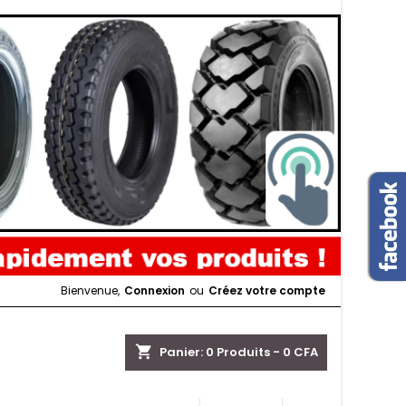
Bienvenue,
Connexion
ou
Créez votre compte
shopping_cart
Panier:
0
Produits - 0 CFA