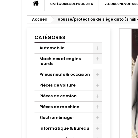
CATÉGORIES DE PRODUITS
VENDRE UNE VOITURE
Accueil
Housse/protection de siège auto (simili 
CATÉGORIES
Automobile
Machines et engins
lourds
Pneus neufs & occasion
Pièces de voiture
Pièces de camion
Pièces de machine
Electroménager
Informatique & Bureau