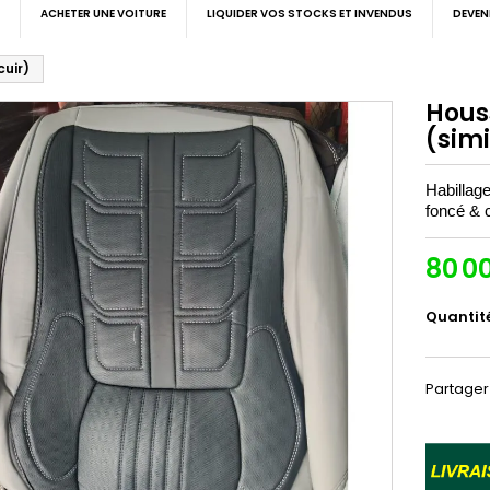
ACHETER UNE VOITURE
LIQUIDER VOS STOCKS ET INVENDUS
DEVEN
cuir)
Hous
(simi
Habillage
foncé & cl
80 0
Quantit
Partager