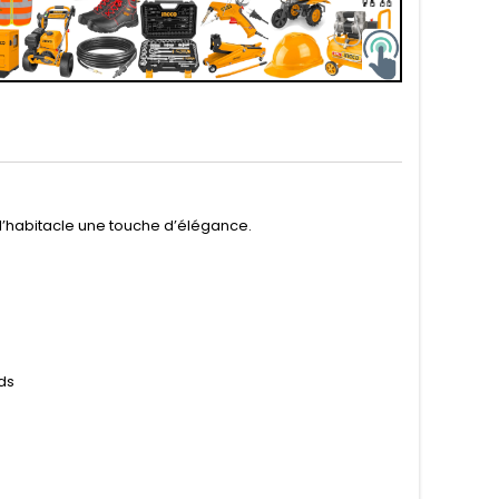
 l’habitacle une touche d’élégance.
ds