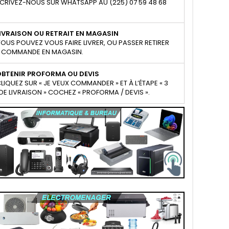
CRIVEZ-NOUS SUR WHATSAPP AU (225) 07 59 48 68
IVRAISON OU RETRAIT EN MAGASIN
OUS POUVEZ VOUS FAIRE LIVRER, OU PASSER RETIRER
 COMMANDE EN MAGASIN.
OBTENIR PROFORMA OU DEVIS
LIQUEZ SUR « JE VEUX COMMANDER » ET À L’ÉTAPE « 3
E LIVRAISON » COCHEZ « PROFORMA / DEVIS ».