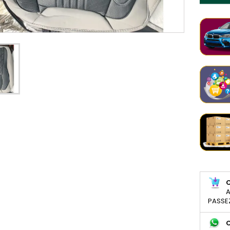
A
PASSE