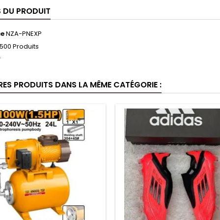
S DU PRODUIT
ce
NZA-PNEXP
500 Produits
f
RES PRODUITS DANS LA MÊME CATÉGORIE :