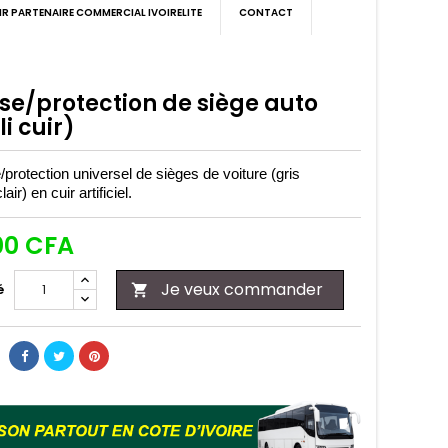
IR PARTENAIRE COMMERCIAL IVOIRELITE
CONTACT
se/protection de siège auto
li cuir)
/protection universel de sièges de voiture (gris
air) en cuir artificiel.
00 CFA
Je veux commander
é
