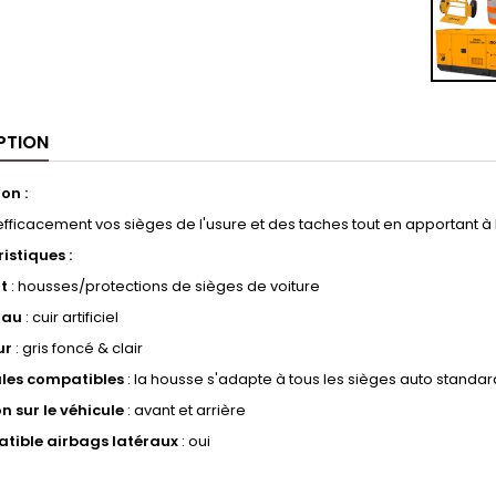
PTION
on :
fficacement vos sièges de l'usure et des taches tout en apportant à
istiques :
t
: housses/protections de sièges de voiture
iau
: cuir artificiel
ur
: gris foncé & clair
les compatibles
: la housse s'adapte à tous les sièges auto standar
on sur le véhicule
: avant et arrière
tible airbags latéraux
: oui