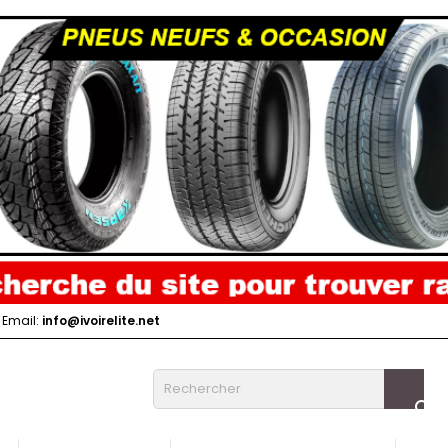
Email:
info@ivoirelite.net
