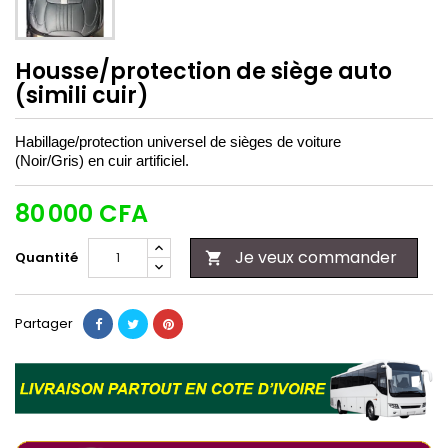
Housse/protection de siège auto
(simili cuir)
Habillage/protection universel de sièges de voiture
(Noir/Gris) en cuir artificiel.
80 000 CFA
Je veux commander
Quantité

Partager