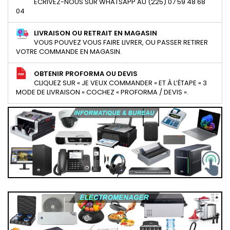
ECRIVEZ-NOUS SUR WHATSAPP AU (225) 07 59 48 68
04
LIVRAISON OU RETRAIT EN MAGASIN
VOUS POUVEZ VOUS FAIRE LIVRER, OU PASSER RETIRER
VOTRE COMMANDE EN MAGASIN.
OBTENIR PROFORMA OU DEVIS
CLIQUEZ SUR « JE VEUX COMMANDER » ET À L’ÉTAPE « 3
MODE DE LIVRAISON » COCHEZ « PROFORMA / DEVIS ».