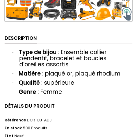
DESCRIPTION
Type de bijou
: Ensemble collier
·
pendentif, bracelet et boucles
d’oreilles assortis
Matière
: plaqué or, plaqué rhodium
·
Qualité
: supérieure
·
Genre
: Femme
·
DÉTAILS DU PRODUIT
Référence
DCR-BJ-ADJ
En stock
500 Produits
État
Neuf