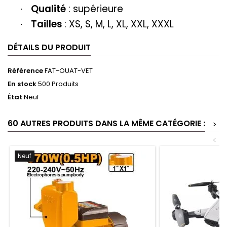
Qualité
: supérieure
·
Tailles
: XS, S, M, L, XL, XXL, XXXL
·
DÉTAILS DU PRODUIT
Référence
FAT-OUAT-VET
En stock
500 Produits
État
Neuf
60 AUTRES PRODUITS DANS LA MÊME CATÉGORIE :
>
<
Neuf