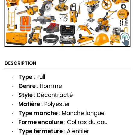
DESCRIPTION
Type
: Pull
·
Genre
: Homme
·
Style
: Décontracté
·
Matière
: Polyester
·
Type manche
: Manche longue
·
Forme encolure
: Col ras du cou
·
Type fermeture
: À enfiler
·