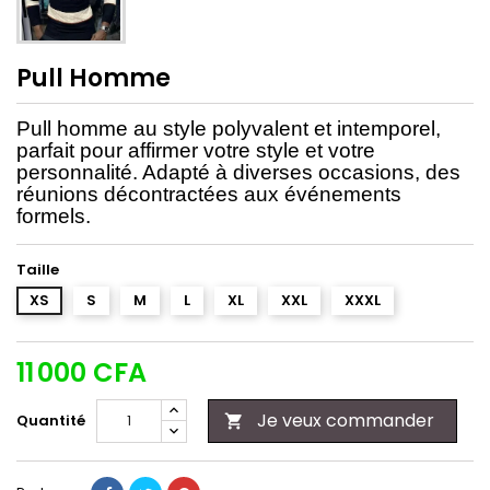
Pull Homme
Pull homme au style polyvalent et intemporel,
parfait pour affirmer votre style et votre
personnalité. Adapté à diverses occasions, des
réunions décontractées aux événements
formels.
Taille
XS
S
M
L
XL
XXL
XXXL
11 000 CFA
Je veux commander
Quantité
